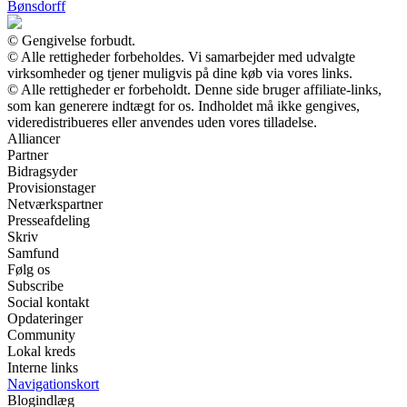
Bønsdorff
© Gengivelse forbudt.
© Alle rettigheder forbeholdes. Vi samarbejder med udvalgte
virksomheder og tjener muligvis på dine køb via vores links.
© Alle rettigheder er forbeholdt. Denne side bruger affiliate-links,
som kan generere indtægt for os. Indholdet må ikke gengives,
videredistribueres eller anvendes uden vores tilladelse.
Alliancer
Partner
Bidragsyder
Provisionstager
Netværkspartner
Presseafdeling
Skriv
Samfund
Følg os
Subscribe
Social kontakt
Opdateringer
Community
Lokal kreds
Interne links
Navigationskort
Blogindlæg