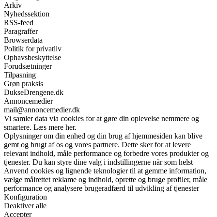
Arkiv
Nyhedssektion
RSS-feed
Paragraffer
Browserdata
Politik for privatliv
Ophavsbeskyttelse
Forudsætninger
Tilpasning
Grøn praksis
DukseDrengene.dk
Annoncemedier
mail@annoncemedier.dk
Vi samler data via cookies for at gøre din oplevelse nemmere og
smartere. Læs mere her.
Oplysninger om din enhed og din brug af hjemmesiden kan blive
gemt og brugt af os og vores partnere. Dette sker for at levere
relevant indhold, måle performance og forbedre vores produkter og
tjenester. Du kan styre dine valg i indstillingerne når som helst
Anvend cookies og lignende teknologier til at gemme information,
vælge målrettet reklame og indhold, oprette og bruge profiler, måle
performance og analysere brugeradfærd til udvikling af tjenester
Konfiguration
Deaktiver alle
Accepter