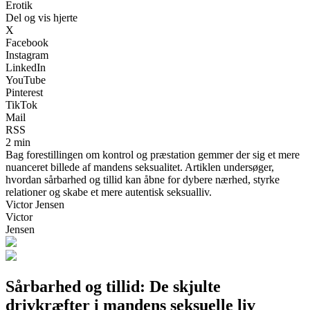
Erotik
Del og vis hjerte
X
Facebook
Instagram
LinkedIn
YouTube
Pinterest
TikTok
Mail
RSS
2 min
Bag forestillingen om kontrol og præstation gemmer der sig et mere
nuanceret billede af mandens seksualitet. Artiklen undersøger,
hvordan sårbarhed og tillid kan åbne for dybere nærhed, styrke
relationer og skabe et mere autentisk seksualliv.
Victor Jensen
Victor
Jensen
Sårbarhed og tillid: De skjulte
drivkræfter i mandens seksuelle liv