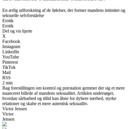
En ærlig udforskning af de følelser, der former mandens intimitet og
seksuelle selvforståelse
Erotik
Erotik
Del og vis hjerte
X
Facebook
Instagram
LinkedIn
YouTube
Pinterest
TikTok
Mail
RSS
2 min
Bag forestillingen om kontrol og præstation gemmer der sig et mere
nuanceret billede af mandens seksualitet. Artiklen undersøger,
hvordan sårbarhed og tillid kan åbne for dybere nærhed, styrke
relationer og skabe et mere autentisk seksualliv.
Victor Jensen
Victor
Jensen