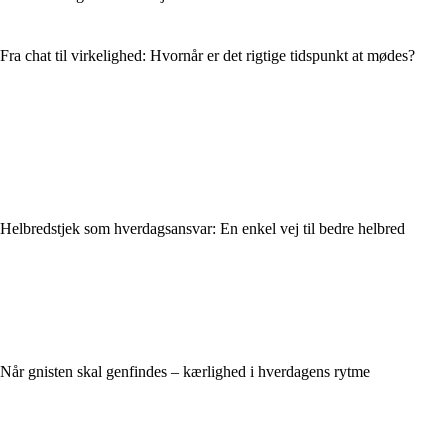
Fra chat til virkelighed: Hvornår er det rigtige tidspunkt at mødes?
Helbredstjek som hverdagsansvar: En enkel vej til bedre helbred
Når gnisten skal genfindes – kærlighed i hverdagens rytme