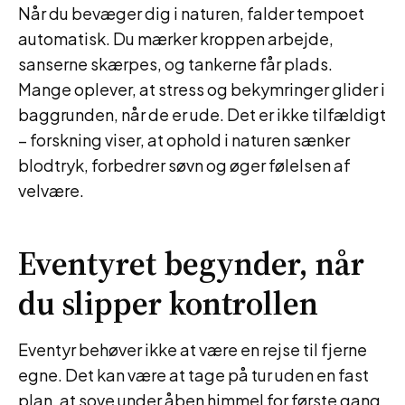
Når du bevæger dig i naturen, falder tempoet
automatisk. Du mærker kroppen arbejde,
sanserne skærpes, og tankerne får plads.
Mange oplever, at stress og bekymringer glider i
baggrunden, når de er ude. Det er ikke tilfældigt
– forskning viser, at ophold i naturen sænker
blodtryk, forbedrer søvn og øger følelsen af
velvære.
Eventyret begynder, når
du slipper kontrollen
Eventyr behøver ikke at være en rejse til fjerne
egne. Det kan være at tage på tur uden en fast
plan, at sove under åben himmel for første gang