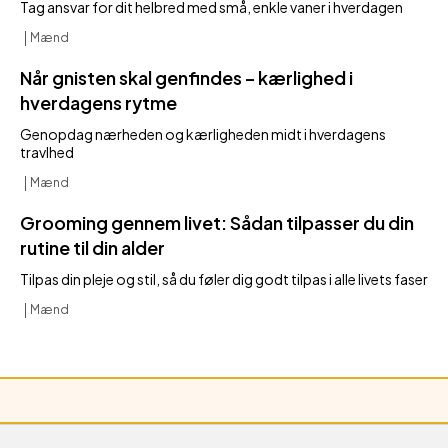
Tag ansvar for dit helbred med små, enkle vaner i hverdagen
Mænd
Når gnisten skal genfindes – kærlighed i
hverdagens rytme
Genopdag nærheden og kærligheden midt i hverdagens
travlhed
Mænd
Grooming gennem livet: Sådan tilpasser du din
rutine til din alder
Tilpas din pleje og stil, så du føler dig godt tilpas i alle livets faser
Mænd