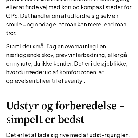
eller at finde vej med kort og kompas i stedet for
GPS. Det handler om at udfordre sig selv en
smule – og opdage, at man kan mere, end man
tror.
Start i det små. Tag en overnatning i en
nærliggende skov, prøv vinterbadning, eller gå
en ny rute, du ikke kender. Det er i de øjeblikke,
hvor du træder ud af komfortzonen, at
oplevelsen bliver til et eventyr.
Udstyr og forberedelse –
simpelt er bedst
Det er let at lade sig rive med af udstyrsjunglen,